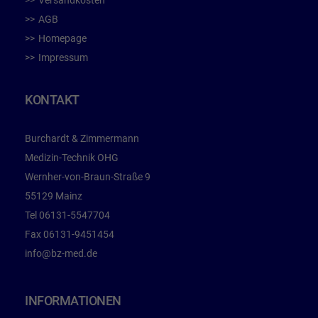
Versandkosten
AGB
Homepage
Impressum
KONTAKT
Burchardt & Zimmermann
Medizin-Technik OHG
Wernher-von-Braun-Straße 9
55129 Mainz
Tel
06131-5547704
Fax
06131-9451454
info@bz-med.de
INFORMATIONEN