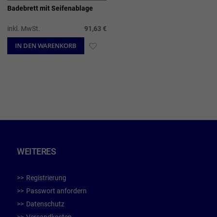
Badebrett mit Seifenablage
inkl. MwSt.
91,63 €
IN DEN WARENKORB
ZUR
WUNSCHLISTE
HINZUFÜGEN
WEITERES
Registrierung
Passwort anfordern
Datenschutz