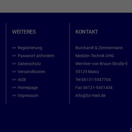
WEITERES
KONTAKT
Registrierung
Burchardt & Zimmermann
Passwort anfordern
Medizin-Technik OHG
Datenschutz
Wernher-von-Braun-Straße 9
Versandkosten
55129 Mainz
AGB
Tel
06131-5547704
Homepage
Fax
06131-9451454
Impressum
info@bz-med.de
C