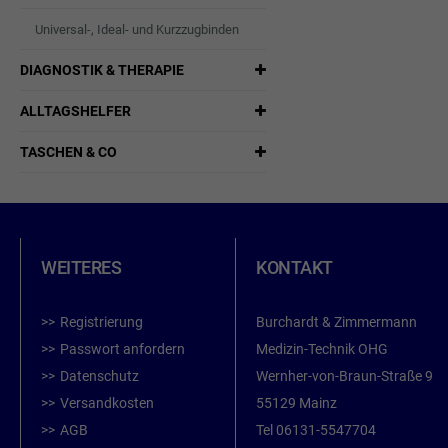
Universal-, Ideal- und Kurzzugbinden
DIAGNOSTIK & THERAPIE
ALLTAGSHELFER
TASCHEN & CO
WEITERES
KONTAKT
Registrierung
Burchardt & Zimmermann
Passwort anfordern
Medizin-Technik OHG
Datenschutz
Wernher-von-Braun-Straße 9
Versandkosten
55129 Mainz
AGB
Tel
06131-5547704