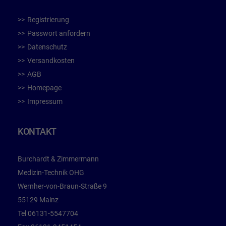
Registrierung
Passwort anfordern
Datenschutz
Versandkosten
AGB
Homepage
Impressum
KONTAKT
Burchardt & Zimmermann
Medizin-Technik OHG
Wernher-von-Braun-Straße 9
55129 Mainz
Tel
06131-5547704