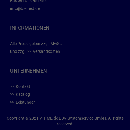
Fax
06131-9451454
info@bz-med.de
INFORMATIONEN
Alle Preise gelten zzgl. MwSt.
und zzgl.
Versandkosten
UNTERNEHMEN
Kontakt
Katalog
Leistungen
Copyright © 2021 V-TIME.de EDV-Systemservice GmbH. All rights
reserved.