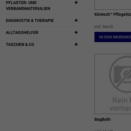
PFLASTER- UND
VERBANDMATERIALIEN
Kimtech™ Pflegetü
DIAGNOSTIK & THERAPIE
inkl. MwSt.
ALLTAGSHELFER
IN DEN WARENK
TASCHEN & CO
BagBath